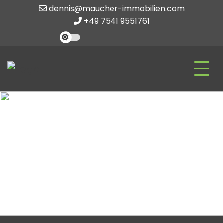
dennis@maucher-immobilien.com
+49 7541 9551761