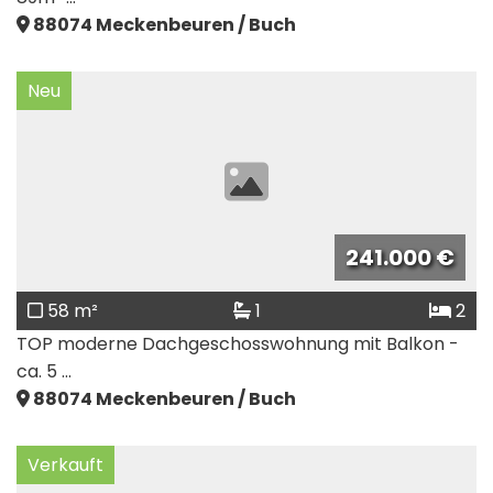
88074
Meckenbeuren / Buch
Neu
241.000 €
58 m²
1
2
TOP moderne Dachgeschosswohnung mit Balkon -
ca. 5 ...
88074
Meckenbeuren / Buch
Verkauft