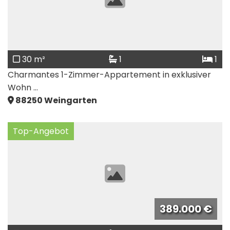
30 m²
1
1
Charmantes 1-Zimmer-Appartement in exklusiver
Wohn ...
88250
Weingarten
Top-Angebot
389.000 €