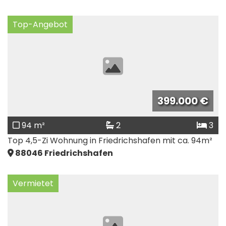
Top-Angebot
399.000 €
94 m²
2
3
Top 4,5-Zi Wohnung in Friedrichshafen mit ca. 94m²
88046
Friedrichshafen
Vermietet