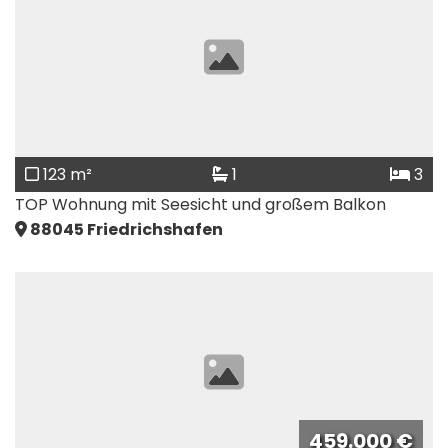
123 m²
1
3
TOP Wohnung mit Seesicht und großem Balkon
88045
Friedrichshafen
459.000 €